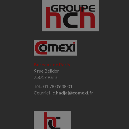
Bureaux de Paris
9 rue Bélidor
75017 Paris
Tél. : 01 78 09 38 01
Courriel :
c.hadjaj@comexi.fr