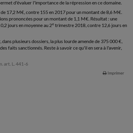
ermet d'évaluer l'importance de la répression en ce domaine.
l de 17,2 M€, contre 155 en 2017 pour un montant de 8,6 M€.
tions prononcées pour un montant de 1,1 M€. Résultat : une
e
 10,2 jours en moyenne au 2
trimestre 2018, contre 12,6 jours en
, dans plusieurs dossiers, la plus lourde amende de 375 000 €,
 faits sanctionnés. Reste à savoir ce qu'il en sera à l'avenir,
. art. L. 441-6
Imprimer