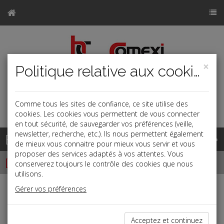
×
Politique relative aux cookies
Comme tous les sites de confiance, ce site utilise des
a
j
b
cookies. Les cookies vous permettent de vous connecter
en tout sécurité, de sauvegarder vos préférences (veille,
newsletter, recherche, etc.). Ils nous permettent également
Base documentaire
de mieux vous connaitre pour mieux vous servir et vous
proposer des services adaptés à vos attentes. Vous
Dépêches
conserverez toujours le contrôle des cookies que nous
utilisons.
Gérer vos préférences
j
a
b
Vie des affaires
Date: 2024-07-25
Acceptez et continuez