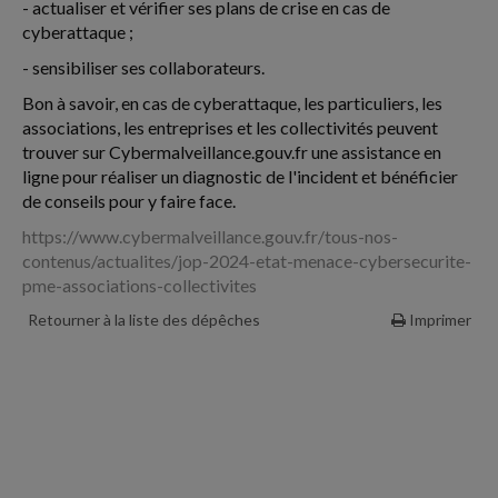
- actualiser et vérifier ses plans de crise en cas de
cyberattaque ;
- sensibiliser ses collaborateurs.
Bon à savoir, en cas de cyberattaque, les particuliers, les
associations, les entreprises et les collectivités peuvent
trouver sur Cybermalveillance.gouv.fr une assistance en
ligne pour réaliser un diagnostic de l'incident et bénéficier
de conseils pour y faire face.
https://www.cybermalveillance.gouv.fr/tous-nos-
contenus/actualites/jop-2024-etat-menace-cybersecurite-
pme-associations-collectivites
Retourner à la liste des dépêches
Imprimer