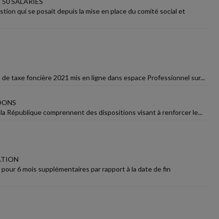
 50 SALARIÉS
ion qui se posait depuis la mise en place du comité social et
 de taxe foncière 2021 mis en ligne dans espace Professionnel sur...
DONS
 la République comprennent des dispositions visant à renforcer le...
ATION
 pour 6 mois supplémentaires par rapport à la date de fin