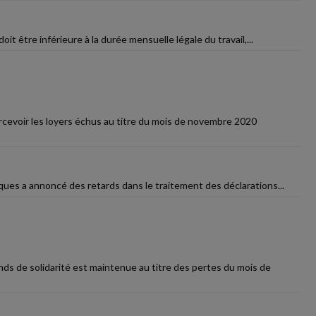
doit être inférieure à la durée mensuelle légale du travail,...
ercevoir les loyers échus au titre du mois de novembre 2020
iques a annoncé des retards dans le traitement des déclarations...
ds de solidarité est maintenue au titre des pertes du mois de