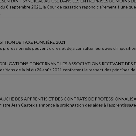
ÉSENTANT SYNDICAL AU CSE DANS LES ENTREPRISES DE MOINS DE
 du 8 septembre 2021, la Cour de cassation répond clairement à une quest
.
SITION DE TAXE FONCIÈRE 2021
 professionnels peuvent d'ores et déjà consulter leurs avis d'imposition
OBLIGATIONS CONCERNANT LES ASSOCIATIONS RECEVANT DES 
ositions de la loi du 24 août 2021 confortant le respect des principes de
MBAUCHE DES APPRENTIS ET DES CONTRATS DE PROFESSIONNALIS
nistre Jean Castex a annoncé la prolongation des aides à l'apprentissage