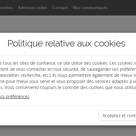
onnées
Adresses utiles
Contact
Nos communiqués
Politique relative aux cookies
ous les sites de confiance, ce site utilise des cookies. Les cookies 
tent de vous connecter en tout sécurité, de sauvegarder vos préfére
, newsletter, recherche, etc.). Ils nous permettent également de mieux 
tre pour mieux vous servir et vous proposer des services adaptés à v
s. Vous conserverez toujours le contrôle des cookies que nous utiliso
vos préférences
dernières dépêches
Acceptez et cont