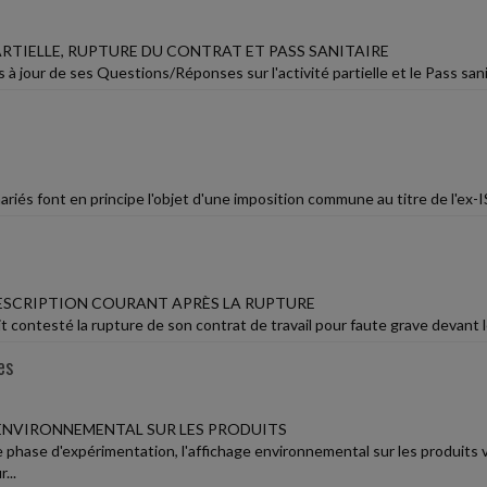
ARTIELLE, RUPTURE DU CONTRAT ET PASS SANITAIRE
 à jour de ses Questions/Réponses sur l'activité partielle et le Pass sanit
riés font en principe l'objet d'une imposition commune au titre de l'ex-
RESCRIPTION COURANT APRÈS LA RUPTURE
it contesté la rupture de son contrat de travail pour faute grave devant le 
es
ENVIRONNEMENTAL SUR LES PRODUITS
e phase d'expérimentation, l'affichage environnemental sur les produits v
...