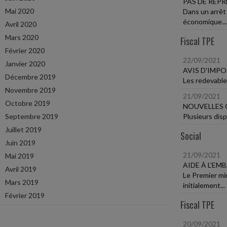
PAS DE REPR
Mai 2020
Dans un arrêt
économique...
Avril 2020
Mars 2020
Fiscal TPE
Février 2020
22/09/2021
Janvier 2020
AVIS D'IMPO
Décembre 2019
Les redevables
Novembre 2019
21/09/2021
Octobre 2019
NOUVELLES 
Septembre 2019
Plusieurs disp
Juillet 2019
Social
Juin 2019
21/09/2021
Mai 2019
AIDE À L'E
Avril 2019
Le Premier mi
Mars 2019
initialement...
Février 2019
Fiscal TPE
20/09/2021