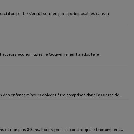
rcial ou professionnel sont en principe imposables dans la
s et acteurs économiques, le Gouvernement a adopté le
ion des enfants mineurs doivent être comprises dans l'assiette de...
ns et non plus 30 ans. Pour rappel, ce contrat qui est notamment...