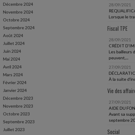
Décembre 2024
28/09/2021
REQUALIFIC
Novembre 2024
Lorsque le trav
Octobre 2024
Fiscal TPE
Septembre 2024
Août 2024
28/09/2021
Juillet 2024
CRÉDIT D'I
Juin 2024
Les bailleurs
peuvent,...
Mai 2024
Avril 2024
27/09/2021
DÉCLARATIO
Mars 2024
À la suite d'i
Février 2024
Vie des affair
Janvier 2024
Décembre 2023
27/09/2021
Novembre 2023
AIDE DU FON
Octobre 2023
Avant sa supp
septembre 202
Septembre 2023
Juillet 2023
Social