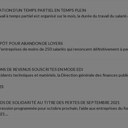
ATION D'UN TEMPS PARTIEL EN TEMPS PLEIN
ail à temps partiel est organisé sur le mois, la durée du travail du salarié 
MPÔT POUR ABANDON DE LOYERS
 d'entreprises de moins de 250 salariés qui renoncent définitivement à p
NS DE REVENUS SOUSCRITES EN MODE EDI
ncidents techniques et matériels, la Direction générale des finances publ
es
DS DE SOLIDARITÉ AU TITRE DES PERTES DE SEPTEMBRE 2021
ression programmée pour octobre prochain, l'aide aux entreprises du fon
1....