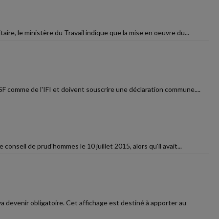
aire, le ministère du Travail indique que la mise en oeuvre du...
ISF comme de l'IFI et doivent souscrire une déclaration commune....
conseil de prud'hommes le 10 juillet 2015, alors qu'il avait...
a devenir obligatoire. Cet affichage est destiné à apporter au