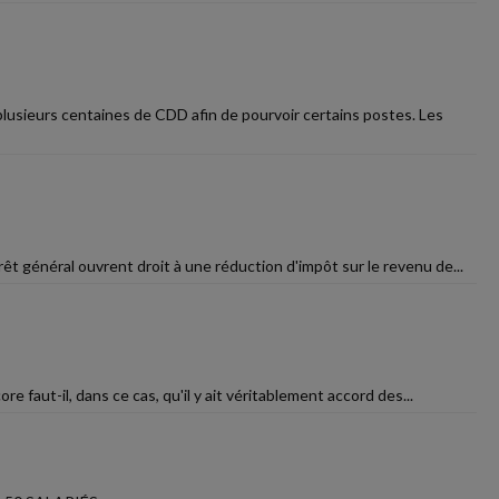
plusieurs centaines de CDD afin de pourvoir certains postes. Les
rêt général ouvrent droit à une réduction d'impôt sur le revenu de...
re faut-il, dans ce cas, qu'il y ait véritablement accord des...