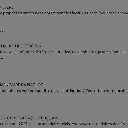
NCIERS
e propriétés bâties dont notamment les locaux à usage industriel, comme
es
 DROIT DES SÛRETÉS
ravaux associant ministère de la Justice, universitaires, professionnel
..
IMENTAIRE EN NATURE
limentaires versées au titre de la contribution à l'entretien et l'éducat
DU CONTRAT ADULTE-RELAIS
eptembre 2021, le contrat adulte-relais, est ouvert aux adultes dès 26 a