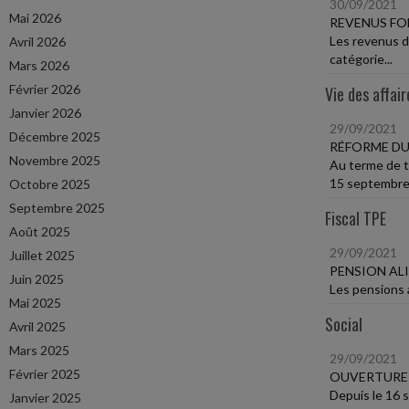
30/09/2021
Mai 2026
REVENUS FO
Les revenus d
Avril 2026
catégorie...
Mars 2026
Février 2026
Vie des affair
Janvier 2026
29/09/2021
Décembre 2025
RÉFORME DU
Novembre 2025
Au terme de t
15 septembre.
Octobre 2025
Septembre 2025
Fiscal TPE
Août 2025
29/09/2021
Juillet 2025
PENSION AL
Juin 2025
Les pensions a
Mai 2025
Social
Avril 2025
Mars 2025
29/09/2021
Février 2025
OUVERTURE 
Depuis le 16 s
Janvier 2025