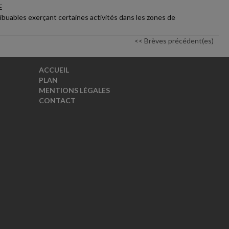
E
ibuables exerçant certaines activités dans les zones de
<< Brèves précédent(es)
ACCUEIL
PLAN
MENTIONS LÉGALES
CONTACT