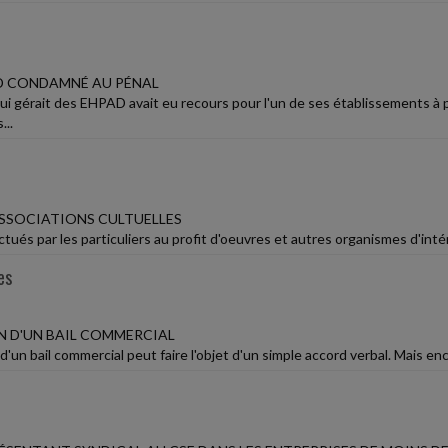
D CONDAMNÉ AU PÉNAL
ui gérait des EHPAD avait eu recours pour l'un de ses établissements à 
...
SSOCIATIONS CULTUELLES
tués par les particuliers au profit d'oeuvres et autres organismes d'inté
es
 D'UN BAIL COMMERCIAL
d'un bail commercial peut faire l'objet d'un simple accord verbal. Mais enco