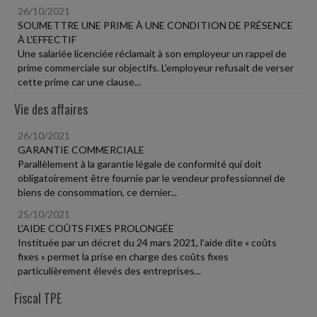
26/10/2021
SOUMETTRE UNE PRIME À UNE CONDITION DE PRÉSENCE
À L'EFFECTIF
Une salariée licenciée réclamait à son employeur un rappel de
prime commerciale sur objectifs. L'employeur refusait de verser
cette prime car une clause...
Vie des affaires
26/10/2021
GARANTIE COMMERCIALE
Parallèlement à la garantie légale de conformité qui doit
obligatoirement être fournie par le vendeur professionnel de
biens de consommation, ce dernier...
25/10/2021
L'AIDE COÛTS FIXES PROLONGÉE
Instituée par un décret du 24 mars 2021, l'aide dite « coûts
fixes » permet la prise en charge des coûts fixes
particulièrement élevés des entreprises...
Fiscal TPE