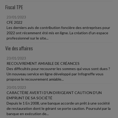
Fiscal TPE
23/01/2023
CFE 2022
Les derniers avis de contribution foncière des entreprises pour
2022 ont récemment été mis en ligne. La création d'un espace
professionnel sur le site...
Vie des affaires
23/01/2023
RECOUVREMENT AMIABLE DE CRÉANCES
Des difficultés pour recouvrer les sommes qui vous sont dues ?
Un nouveau service en ligne développé par Infogreffe vous
propose le recouvrement amiable...
20/01/2023
CARACTÈRE AVERTI D'UN DIRIGEANT CAUTION D'UN
EMPRUNT DE SA SOCIÉTÉ
Depuis le 1 En 2008, une banque accorde un prêt à une société
de restauration dont le gérant se porte caution. Poursuivi par la
banque en exécution de...