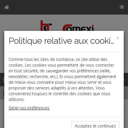
×
Politique relative aux cookies
Comme tous les sites de confiance, ce site utilise des
a
j
b
cookies. Les cookies vous permettent de vous connecter
en tout sécurité, de sauvegarder vos préférences (veille,
newsletter, recherche, etc.). Ils nous permettent également
Base documentaire
de mieux vous connaitre pour mieux vous servir et vous
proposer des services adaptés à vos attentes. Vous
Dépêches
conserverez toujours le contrôle des cookies que nous
utilisons.
Gérer vos préférences
Liste des dernières dépêches
Acceptez et continuez