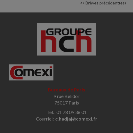
<< Brèves précédent(es)
Bureaux de Paris
9 rue Bélidor
75017 Paris
Tél. : 01 78 09 38 01
Courriel :
c.hadjaj@comexi.fr