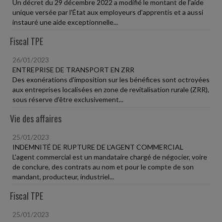
Un décret du 29 décembre 2022 a modifié le montant de l'aide
unique versée par l'État aux employeurs d'apprentis et a aussi
instauré une aide exceptionnelle...
Fiscal TPE
26/01/2023
ENTREPRISE DE TRANSPORT EN ZRR
Des exonérations d'imposition sur les bénéfices sont octroyées
aux entreprises localisées en zone de revitalisation rurale (ZRR),
sous réserve d'être exclusivement...
Vie des affaires
25/01/2023
INDEMNITÉ DE RUPTURE DE L'AGENT COMMERCIAL
L'agent commercial est un mandataire chargé de négocier, voire
de conclure, des contrats au nom et pour le compte de son
mandant, producteur, industriel...
Fiscal TPE
25/01/2023