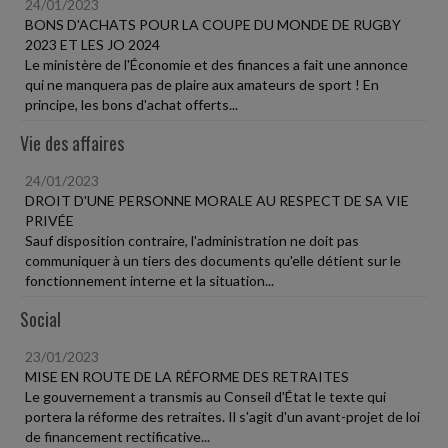
24/01/2023
BONS D'ACHATS POUR LA COUPE DU MONDE DE RUGBY
2023 ET LES JO 2024
Le ministère de l'Économie et des finances a fait une annonce
qui ne manquera pas de plaire aux amateurs de sport ! En
principe, les bons d'achat offerts...
Vie des affaires
24/01/2023
DROIT D'UNE PERSONNE MORALE AU RESPECT DE SA VIE
PRIVÉE
Sauf disposition contraire, l'administration ne doit pas
communiquer à un tiers des documents qu'elle détient sur le
fonctionnement interne et la situation...
Social
23/01/2023
MISE EN ROUTE DE LA RÉFORME DES RETRAITES
Le gouvernement a transmis au Conseil d'État le texte qui
portera la réforme des retraites. Il s'agit d'un avant-projet de loi
de financement rectificative...