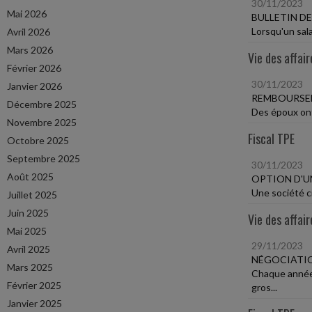
30/11/2023
Mai 2026
BULLETIN DE
Lorsqu'un sala
Avril 2026
Mars 2026
Vie des affair
Février 2026
30/11/2023
Janvier 2026
REMBOURSEM
Décembre 2025
Des époux ont 
Novembre 2025
Fiscal TPE
Octobre 2025
Septembre 2025
30/11/2023
Août 2025
OPTION D'UN
Une société ci
Juillet 2025
Juin 2025
Vie des affair
Mai 2025
29/11/2023
Avril 2025
NÉGOCIATI
Mars 2025
Chaque année,
Février 2025
gros...
Janvier 2025