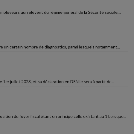
mployeurs qui relèvent du régime général de la Sécurité sociale,...
taire un certain nombre de diagnostics, parmi lesquels notamment...
1er juillet 2023, et sa déclaration en DSN le sera à partir de...
ition du foyer fiscal étant en principe celle existant au 1 Lorsque...