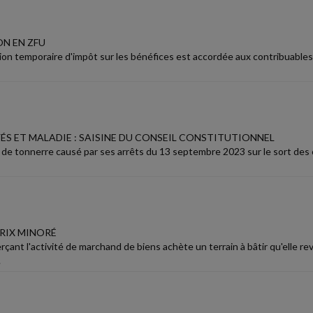
N EN ZFU
on temporaire d'impôt sur les bénéfices est accordée aux contribuables
ÉS ET MALADIE : SAISINE DU CONSEIL CONSTITUTIONNEL
 de tonnerre causé par ses arrêts du 13 septembre 2023 sur le sort des 
PRIX MINORÉ
çant l'activité de marchand de biens achète un terrain à bâtir qu'elle r
.