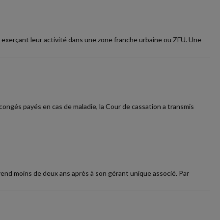
 exerçant leur activité dans une zone franche urbaine ou ZFU. Une
congés payés en cas de maladie, la Cour de cassation a transmis
evend moins de deux ans après à son gérant unique associé. Par