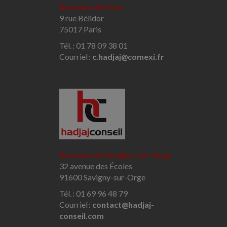
Bureaux de Paris
9 rue Bélidor
75017 Paris
Tél. : 01 78 09 38 01
Courriel :
c.hadjaj@comexi.fr
Bureaux de Savigny-sur-Orge
32 avenue des Écoles
91600 Savigny-sur-Orge
Tél. : 01 69 96 48 79
Courriel :
contact@hadjaj-
conseil.com