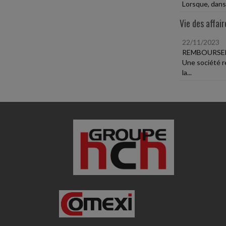
Lorsque, dans 
Vie des affair
22/11/2023
REMBOURSEM
Une société r
la...