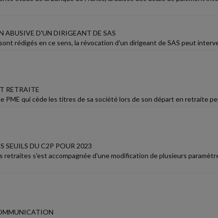
 ABUSIVE D'UN DIRIGEANT DE SAS
 sont rédigés en ce sens, la révocation d'un dirigeant de SAS peut interve
T RETRAITE
e PME qui cède les titres de sa société lors de son départ en retraite peu
 SEUILS DU C2P POUR 2023
s retraites s'est accompagnée d'une modification de plusieurs paramètre
COMMUNICATION