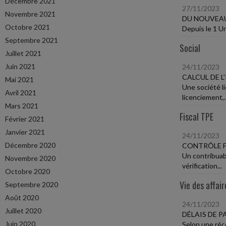
Décembre 2021
27/11/2023
Novembre 2021
DU NOUVEAU
Octobre 2021
Depuis le 1 Un
Septembre 2021
Social
Juillet 2021
Juin 2021
24/11/2023
CALCUL DE L
Mai 2021
Une société l
Avril 2021
licenciement,..
Mars 2021
Fiscal TPE
Février 2021
Janvier 2021
24/11/2023
Décembre 2020
CONTRÔLE F
Un contribuabl
Novembre 2020
vérification...
Octobre 2020
Vie des affair
Septembre 2020
Août 2020
24/11/2023
Juillet 2020
DÉLAIS DE 
Juin 2020
Selon une réc