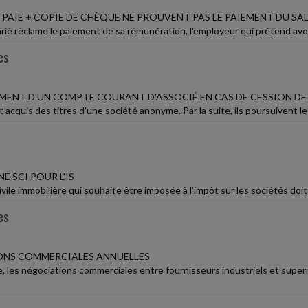
 PAIE + COPIE DE CHÈQUE NE PROUVENT PAS LE PAIEMENT DU SA
rié réclame le paiement de sa rémunération, l'employeur qui prétend avoir
es
ENT D'UN COMPTE COURANT D'ASSOCIÉ EN CAS DE CESSION DE
acquis des titres d'une société anonyme. Par la suite, ils poursuivent l
E SCI POUR L'IS
vile immobilière qui souhaite être imposée à l'impôt sur les sociétés doit
es
ONS COMMERCIALES ANNUELLES
 les négociations commerciales entre fournisseurs industriels et superm