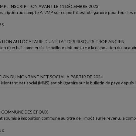
P : INSCRIPTION AVANT LE 11 DÉCEMBRE 2023
inscription au compte AT/MP sur ce portail est obligatoire pour tous les e
es
ION AU LOCATAIRE D'UN ÉTAT DES RISQUES TROP ANCIEN
ion d'un bail commercial, le bailleur doit mettre à la disposition du loca
ION DU MONTANT NET SOCIAL À PARTIR DE 2024
Montant net social (MNS) est obligatoire sur le bulletin de paye depuis le 
N COMMUNE DES ÉPOUX
 soumis à imposition commune au titre de l'impôt sur le revenu, la compos
es