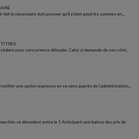
LAIRE
 fait le nécessaire doit prouver qu'il a bien payé les sommes en...
 TITRES
e cédant pour concurrence déloyale. Celui-ci demande de son côté...
 notifier une option expresse en ce sens auprès de l'administration...
archés se déroulent entre le 1 Anticipant une baisse des prix de