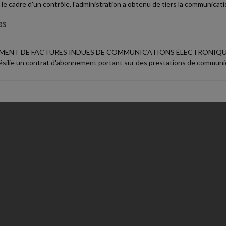
le cadre d'un contrôle, l'administration a obtenu de tiers la communication
es
ENT DE FACTURES INDUES DE COMMUNICATIONS ÉLECTRONIQ
ésilie un contrat d'abonnement portant sur des prestations de communica