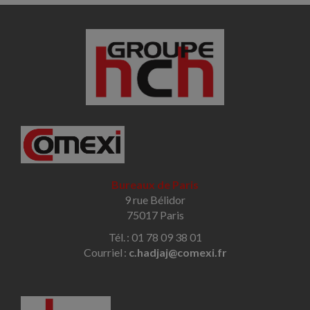
Bureaux de Paris
9 rue Bélidor
75017 Paris
Tél. : 01 78 09 38 01
Courriel :
c.hadjaj@comexi.fr