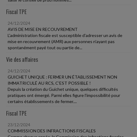
Fiscal TPE
24/12/2024
AVIS DE MISE EN RECOUVREMENT
L'administration fiscale est susceptible d'adresser un avis de
mise en recouvrement (AMR) aux personnes n'ayant pas
spontanément payé tout ou partie de...
Vie des affaires
24/12/2024
GUICHET UNIQUE : FERMER UN ÉTABLISSEMENT NON
IMMATRICULÉ AU RCS, C'EST POSSIBLE !
Depuis la création du Guichet unique, quelques difficultés
pratiques ont émergé. Parmi elles figure l'impossibilité pour
certains établissements de fermer....
Fiscal TPE
23/12/2024
COMMISSION DES INFRACTIONS FISCALES
Comme chaque année, la Commission des infractions fiscales