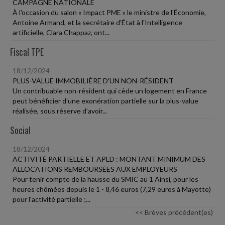
CAMPAGNE NATIONALE
À l'occasion du salon « Impact PME » le ministre de l'Économie,
Antoine Armand, et la secrétaire d'État à l'Intelligence
artificielle, Clara Chappaz, ont...
Fiscal TPE
18/12/2024
PLUS-VALUE IMMOBILIÈRE D'UN NON-RÉSIDENT
Un contribuable non-résident qui cède un logement en France
peut bénéficier d'une exonération partielle sur la plus-value
réalisée, sous réserve d'avoir...
Social
18/12/2024
ACTIVITÉ PARTIELLE ET APLD : MONTANT MINIMUM DES
ALLOCATIONS REMBOURSÉES AUX EMPLOYEURS
Pour tenir compte de la hausse du SMIC au 1 Ainsi, pour les
heures chômées depuis le 1 - 8,46 euros (7,29 euros à Mayotte)
pour l'activité partielle ;...
<< Brèves précédent(es)