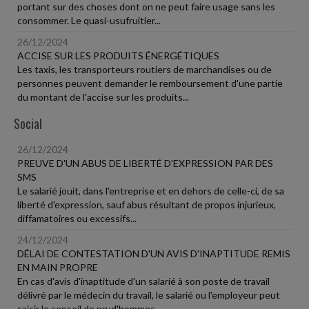
portant sur des choses dont on ne peut faire usage sans les
consommer. Le quasi-usufruitier...
26/12/2024
ACCISE SUR LES PRODUITS ÉNERGÉTIQUES
Les taxis, les transporteurs routiers de marchandises ou de
personnes peuvent demander le remboursement d'une partie
du montant de l'accise sur les produits...
Social
26/12/2024
PREUVE D'UN ABUS DE LIBERTÉ D'EXPRESSION PAR DES
SMS
Le salarié jouit, dans l'entreprise et en dehors de celle-ci, de sa
liberté d'expression, sauf abus résultant de propos injurieux,
diffamatoires ou excessifs...
24/12/2024
DÉLAI DE CONTESTATION D'UN AVIS D'INAPTITUDE REMIS
EN MAIN PROPRE
En cas d'avis d'inaptitude d'un salarié à son poste de travail
délivré par le médecin du travail, le salarié ou l'employeur peut
saisir le conseil de prud'hommes...