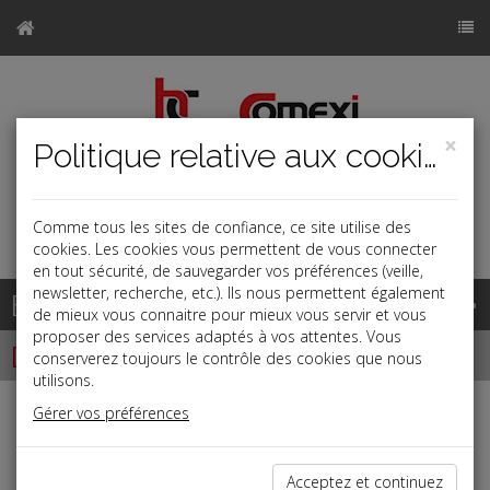
×
Politique relative aux cookies
Comme tous les sites de confiance, ce site utilise des
a
j
b
cookies. Les cookies vous permettent de vous connecter
en tout sécurité, de sauvegarder vos préférences (veille,
newsletter, recherche, etc.). Ils nous permettent également
Base documentaire
de mieux vous connaitre pour mieux vous servir et vous
proposer des services adaptés à vos attentes. Vous
Dépêches
conserverez toujours le contrôle des cookies que nous
utilisons.
Gérer vos préférences
Liste des dernières dépêches
Acceptez et continuez