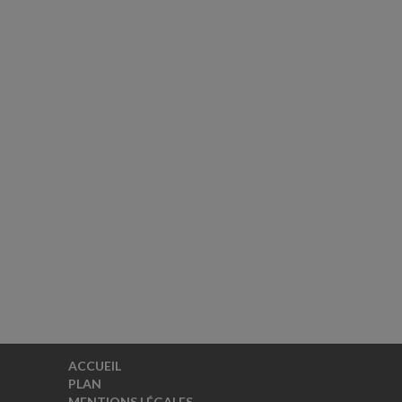
ACCUEIL
PLAN
MENTIONS LÉGALES