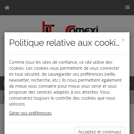
×
Politique relative aux cookies
Comme tous les sites de confiance, ce site utilise des
a
j
b
cookies. Les cookies vous permettent de vous connecter
en tout sécurité, de sauvegarder vos préférences (veille,
newsletter, recherche, etc.). Ils nous permettent également
Base documentaire
de mieux vous connaitre pour mieux vous servir et vous
proposer des services adaptés à vos attentes. Vous
Dépêches
conserverez toujours le contrôle des cookies que nous
utilisons.
Gérer vos préférences
j
a
b
Vie des affaires
Date: 2021-07-21
Acceptez et continuez