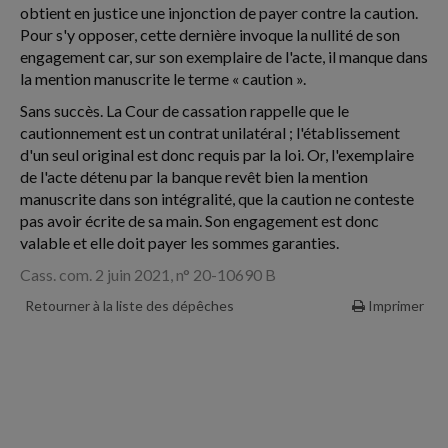
obtient en justice une injonction de payer contre la caution.
Pour s'y opposer, cette dernière invoque la nullité de son
engagement car, sur son exemplaire de l'acte, il manque dans
la mention manuscrite le terme « caution ».
Sans succès. La Cour de cassation rappelle que le
cautionnement est un contrat unilatéral ; l'établissement
d'un seul original est donc requis par la loi. Or, l'exemplaire
de l'acte détenu par la banque revêt bien la mention
manuscrite dans son intégralité, que la caution ne conteste
pas avoir écrite de sa main. Son engagement est donc
valable et elle doit payer les sommes garanties.
Cass. com. 2 juin 2021, n° 20-10690 B
Retourner à la liste des dépêches
Imprimer