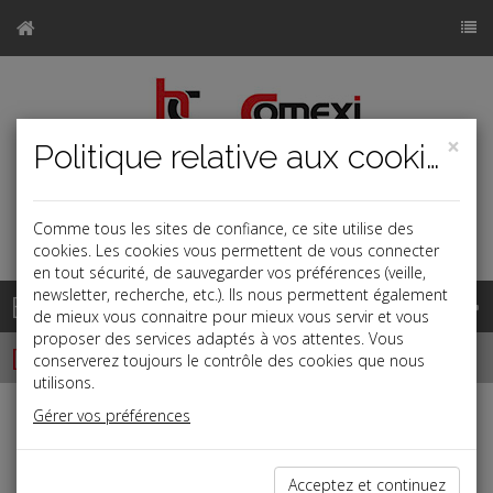
×
Politique relative aux cookies
Comme tous les sites de confiance, ce site utilise des
a
j
b
cookies. Les cookies vous permettent de vous connecter
en tout sécurité, de sauvegarder vos préférences (veille,
newsletter, recherche, etc.). Ils nous permettent également
Base documentaire
de mieux vous connaitre pour mieux vous servir et vous
proposer des services adaptés à vos attentes. Vous
Dépêches
conserverez toujours le contrôle des cookies que nous
utilisons.
Gérer vos préférences
j
a
b
Fiscal TPE
Date: 2023-09-21
Acceptez et continuez