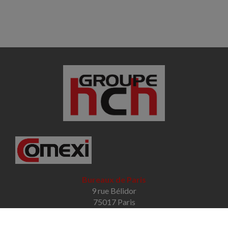
Bureaux de Paris
9 rue Bélidor
75017 Paris
Tél. : 01 78 09 38 01