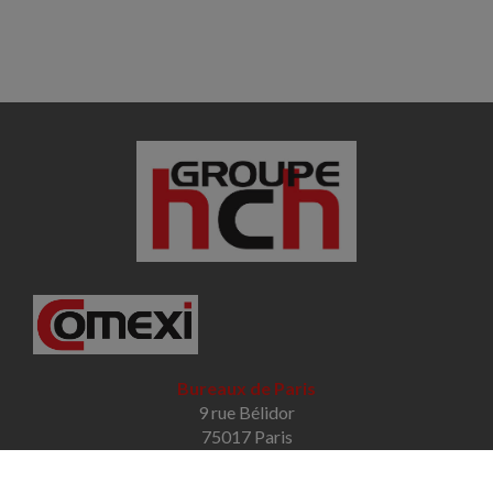
Bureaux de Paris
9 rue Bélidor
75017 Paris
Tél. : 01 78 09 38 01