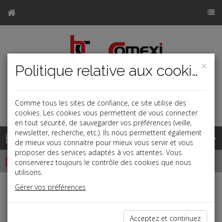
×
Politique relative aux cookies
Comme tous les sites de confiance, ce site utilise des
a
j
b
cookies. Les cookies vous permettent de vous connecter
en tout sécurité, de sauvegarder vos préférences (veille,
newsletter, recherche, etc.). Ils nous permettent également
Base documentaire
de mieux vous connaitre pour mieux vous servir et vous
proposer des services adaptés à vos attentes. Vous
Dépêches
conserverez toujours le contrôle des cookies que nous
utilisons.
Gérer vos préférences
j
a
b
Fiscal TPE
Date: 2023-09-26
Acceptez et continuez