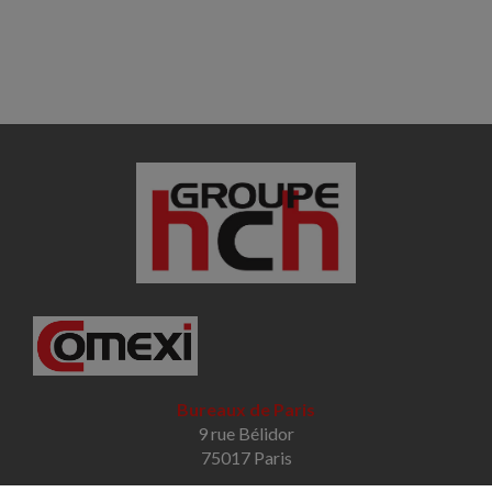
Bureaux de Paris
9 rue Bélidor
75017 Paris