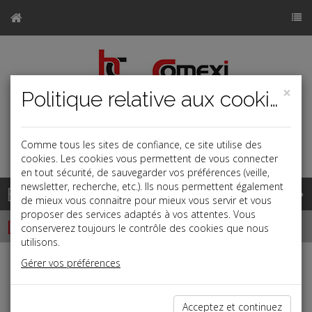
×
Politique relative aux cookies
Comme tous les sites de confiance, ce site utilise des
a
j
b
cookies. Les cookies vous permettent de vous connecter
en tout sécurité, de sauvegarder vos préférences (veille,
newsletter, recherche, etc.). Ils nous permettent également
Base documentaire
de mieux vous connaitre pour mieux vous servir et vous
proposer des services adaptés à vos attentes. Vous
Dépêches
conserverez toujours le contrôle des cookies que nous
utilisons.
Gérer vos préférences
j
a
b
Fiscal TPE
Date: 2024-11-28
Acceptez et continuez