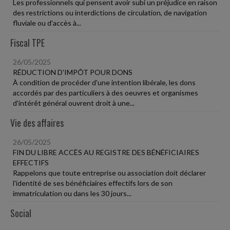
Les professionnels qui pensent avoir subi un préjudice en raison
des restrictions ou interdictions de circulation, de navigation
fluviale ou d'accès à...
Fiscal TPE
26/05/2025
RÉDUCTION D'IMPÔT POUR DONS
À condition de procéder d'une intention libérale, les dons
accordés par des particuliers à des oeuvres et organismes
d'intérêt général ouvrent droit à une...
Vie des affaires
26/05/2025
FIN DU LIBRE ACCÈS AU REGISTRE DES BÉNÉFICIAIRES
EFFECTIFS
Rappelons que toute entreprise ou association doit déclarer
l'identité de ses bénéficiaires effectifs lors de son
immatriculation ou dans les 30 jours...
Social