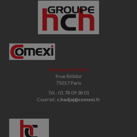
Bureaux de Paris
9 rue Bélidor
75017 Paris
Tél. : 01 78 09 38 01
Courriel :
c.hadjaj@comexi.fr