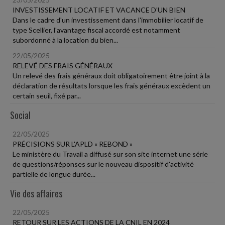
INVESTISSEMENT LOCATIF ET VACANCE D'UN BIEN
Dans le cadre d'un investissement dans l'immobilier locatif de
type Scellier, l'avantage fiscal accordé est notamment
subordonné à la location du bien...
22/05/2025
RELEVÉ DES FRAIS GÉNÉRAUX
Un relevé des frais généraux doit obligatoirement être joint à la
déclaration de résultats lorsque les frais généraux excèdent un
certain seuil, fixé par...
Social
22/05/2025
PRÉCISIONS SUR L'APLD « REBOND »
Le ministère du Travail a diffusé sur son site internet une série
de questions/réponses sur le nouveau dispositif d'activité
partielle de longue durée...
Vie des affaires
22/05/2025
RETOUR SUR LES ACTIONS DE LA CNIL EN 2024