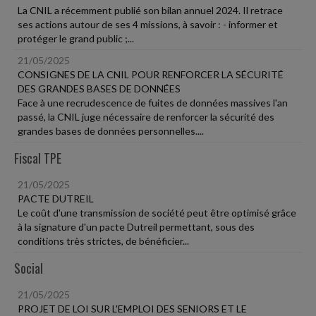
La CNIL a récemment publié son bilan annuel 2024. Il retrace
ses actions autour de ses 4 missions, à savoir : - informer et
protéger le grand public ;...
21/05/2025
CONSIGNES DE LA CNIL POUR RENFORCER LA SÉCURITÉ
DES GRANDES BASES DE DONNÉES
Face à une recrudescence de fuites de données massives l'an
passé, la CNIL juge nécessaire de renforcer la sécurité des
grandes bases de données personnelles....
Fiscal TPE
21/05/2025
PACTE DUTREIL
Le coût d'une transmission de société peut être optimisé grâce
à la signature d'un pacte Dutreil permettant, sous des
conditions très strictes, de bénéficier...
Social
21/05/2025
PROJET DE LOI SUR L'EMPLOI DES SENIORS ET LE