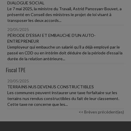
DIALOGUE SOCIAL
Le 7 mai 2025, la ministre du Travail, Astrid Panosyan-Bouvet, a
présenté en Conseil des ministres le projet de loi visant à
transposer les deux accords...
20/05/2025
PÉRIODE D'ESSAI ET EMBAUCHE D'UN AUTO-
ENTREPRENEUR
L'employeur qui embauche un salarié qu'il a déjà employé par le
passé en CDD ou en intérim doit déduire de la période d'essai la
durée de la relation antérieure...
Fiscal TPE
20/05/2025
TERRAINS NUS DEVENUS CONSTRUCTIBLES
Les communes peuvent instaurer une taxe forfaitaire sur les
terrains nus rendus constructibles du fait de leur classement.
Cette taxe ne concerne que les...
<< Brèves précédent(es)