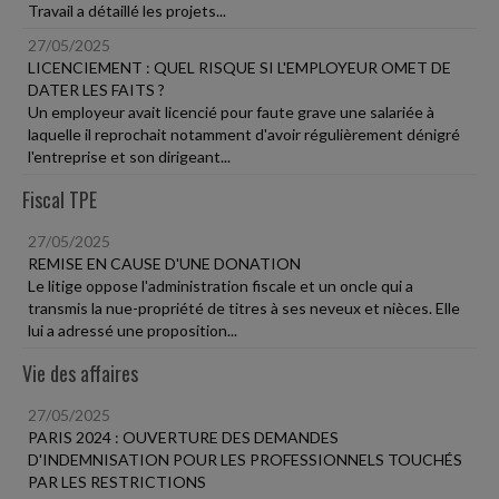
Travail a détaillé les projets...
27/05/2025
LICENCIEMENT : QUEL RISQUE SI L'EMPLOYEUR OMET DE
DATER LES FAITS ?
Un employeur avait licencié pour faute grave une salariée à
laquelle il reprochait notamment d'avoir régulièrement dénigré
l'entreprise et son dirigeant...
Fiscal TPE
27/05/2025
REMISE EN CAUSE D'UNE DONATION
Le litige oppose l'administration fiscale et un oncle qui a
transmis la nue-propriété de titres à ses neveux et nièces. Elle
lui a adressé une proposition...
Vie des affaires
27/05/2025
PARIS 2024 : OUVERTURE DES DEMANDES
D'INDEMNISATION POUR LES PROFESSIONNELS TOUCHÉS
PAR LES RESTRICTIONS