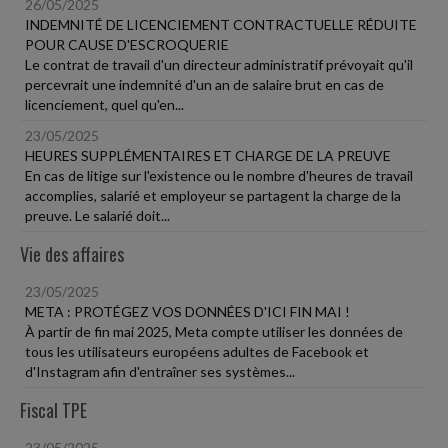
26/05/2025
INDEMNITÉ DE LICENCIEMENT CONTRACTUELLE RÉDUITE
POUR CAUSE D'ESCROQUERIE
Le contrat de travail d'un directeur administratif prévoyait qu'il
percevrait une indemnité d'un an de salaire brut en cas de
licenciement, quel qu'en...
23/05/2025
HEURES SUPPLÉMENTAIRES ET CHARGE DE LA PREUVE
En cas de litige sur l'existence ou le nombre d'heures de travail
accomplies, salarié et employeur se partagent la charge de la
preuve. Le salarié doit...
Vie des affaires
23/05/2025
META : PROTÉGEZ VOS DONNÉES D'ICI FIN MAI !
À partir de fin mai 2025, Meta compte utiliser les données de
tous les utilisateurs européens adultes de Facebook et
d'Instagram afin d'entraîner ses systèmes...
Fiscal TPE
23/05/2025