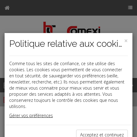
×
Politique relative aux cookies
Comme tous les sites de confiance, ce site utilise des
a
j
b
cookies. Les cookies vous permettent de vous connecter
en tout sécurité, de sauvegarder vos préférences (veille,
newsletter, recherche, etc.). Ils nous permettent également
Base documentaire
de mieux vous connaitre pour mieux vous servir et vous
proposer des services adaptés à vos attentes. Vous
Dépêches
conserverez toujours le contrôle des cookies que nous
utilisons.
Gérer vos préférences
Liste des dernières dépêches
Acceptez et continuez