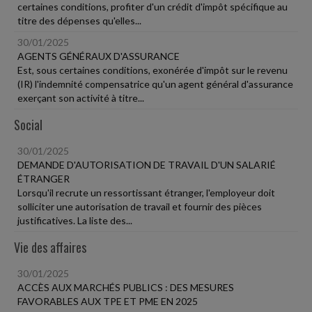
certaines conditions, profiter d'un crédit d'impôt spécifique au
titre des dépenses qu'elles...
30/01/2025
AGENTS GÉNÉRAUX D'ASSURANCE
Est, sous certaines conditions, exonérée d'impôt sur le revenu
(IR) l'indemnité compensatrice qu'un agent général d'assurance
exerçant son activité à titre...
Social
30/01/2025
DEMANDE D'AUTORISATION DE TRAVAIL D'UN SALARIÉ
ÉTRANGER
Lorsqu'il recrute un ressortissant étranger, l'employeur doit
solliciter une autorisation de travail et fournir des pièces
justificatives. La liste des...
Vie des affaires
30/01/2025
ACCÈS AUX MARCHÉS PUBLICS : DES MESURES
FAVORABLES AUX TPE ET PME EN 2025