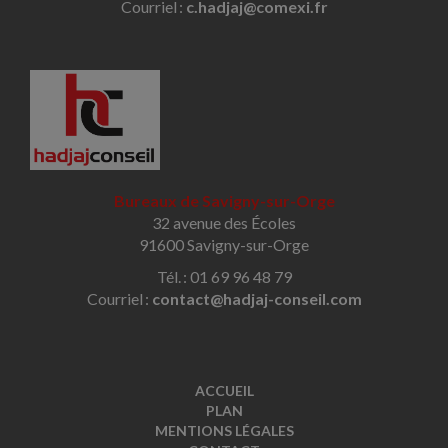
Courriel :
c.hadjaj@comexi.fr
Bureaux de Savigny-sur-Orge
32 avenue des Écoles
91600 Savigny-sur-Orge
Tél. : 01 69 96 48 79
Courriel :
contact@hadjaj-conseil.com
ACCUEIL
PLAN
MENTIONS LÉGALES