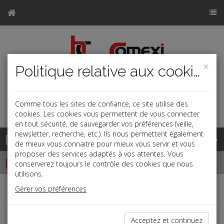
×
Politique relative aux cookies
Comme tous les sites de confiance, ce site utilise des
a
j
b
cookies. Les cookies vous permettent de vous connecter
en tout sécurité, de sauvegarder vos préférences (veille,
newsletter, recherche, etc.). Ils nous permettent également
Base documentaire
de mieux vous connaitre pour mieux vous servir et vous
proposer des services adaptés à vos attentes. Vous
Dépêches
conserverez toujours le contrôle des cookies que nous
utilisons.
Gérer vos préférences
Liste des dernières dépêches
Acceptez et continuez