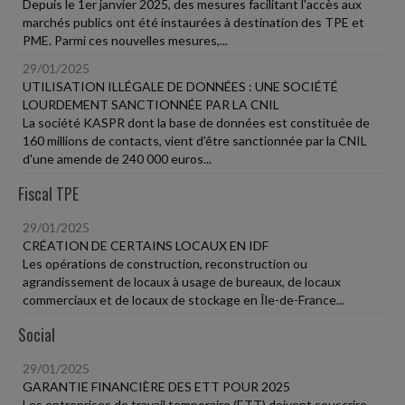
Depuis le 1er janvier 2025, des mesures facilitant l'accès aux
marchés publics ont été instaurées à destination des TPE et
PME. Parmi ces nouvelles mesures,...
29/01/2025
UTILISATION ILLÉGALE DE DONNÉES : UNE SOCIÉTÉ
LOURDEMENT SANCTIONNÉE PAR LA CNIL
La société KASPR dont la base de données est constituée de
160 millions de contacts, vient d'être sanctionnée par la CNIL
d'une amende de 240 000 euros...
Fiscal TPE
29/01/2025
CRÉATION DE CERTAINS LOCAUX EN IDF
Les opérations de construction, reconstruction ou
agrandissement de locaux à usage de bureaux, de locaux
commerciaux et de locaux de stockage en Île-de-France...
Social
29/01/2025
GARANTIE FINANCIÈRE DES ETT POUR 2025
Les entreprises de travail temporaire (ETT) doivent souscrire