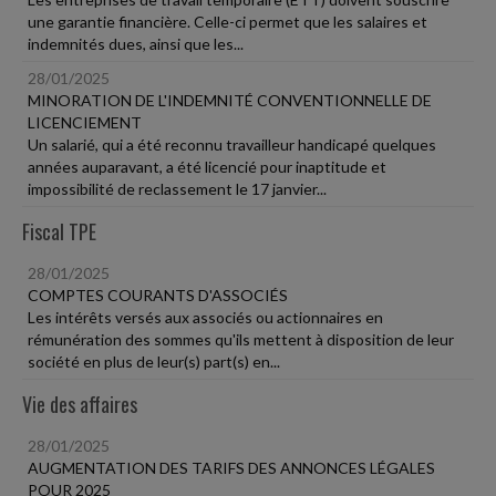
une garantie financière. Celle-ci permet que les salaires et
indemnités dues, ainsi que les...
28/01/2025
MINORATION DE L'INDEMNITÉ CONVENTIONNELLE DE
LICENCIEMENT
Un salarié, qui a été reconnu travailleur handicapé quelques
années auparavant, a été licencié pour inaptitude et
impossibilité de reclassement le 17 janvier...
Fiscal TPE
28/01/2025
COMPTES COURANTS D'ASSOCIÉS
Les intérêts versés aux associés ou actionnaires en
rémunération des sommes qu'ils mettent à disposition de leur
société en plus de leur(s) part(s) en...
Vie des affaires
28/01/2025
AUGMENTATION DES TARIFS DES ANNONCES LÉGALES
POUR 2025