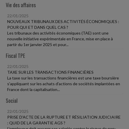
Vie des affaires
22/01/2025
NOUVEAUX TRIBUNAUX DES ACTIVITÉS ÉCONOMIQUES :
POUR QUI ET DANS QUEL CAS ?
Les tribunaux des activités économiques (TAE) sont une
nouvelle initiative expérimentale en France, mise en place à
partir du 1er janvier 2025 et pour...
Fiscal TPE
22/01/2025
TAXE SUR LES TRANSACTIONS FINANCIÈRES
La taxe sur les transactions financières est une taxe boursière
s'appliquant sur les achats d'actions de sociétés implantées en
France dont la capitalisation...
Social
22/01/2025
PRISE D'ACTE DE LA RUPTURE ET RÉSILIATION JUDICIAIRE
: QUID DE LA GARANTIE AGS ?
L'employeur doit assurer ses salariés contre le risque de non-