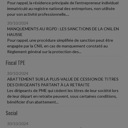
Pour rappel, la résidence principale de l'entrepreneur individuel
immatriculé au registre national des entreprises, non utilisée
pour son activité professionnelle,...
30/10/2024
MANQUEMENTS AU RGPD : LES SANCTIONS DE LA CNIL EN
HAUSSE
Pour rappel, une procédure simplifiée de sanction peut être
engagée par la CNIL en cas de manquement constaté au
Règlement général sur la protection des...
Fiscal TPE
30/10/2024
ABATTEMENT SUR LA PLUS-VALUE DE CESSION DE TITRES
DES DIRIGEANTS PARTANT À LA RETRAITE
Les dirigeants de PME qui cèdent les titres de leur société lors
de leur départ en retraite peuvent, sous certaines conditions,
bénéficier d'un abattement...
Social
30/10/2024