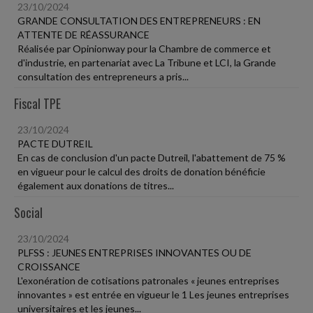
23/10/2024
GRANDE CONSULTATION DES ENTREPRENEURS : EN
ATTENTE DE RÉASSURANCE
Réalisée par Opinionway pour la Chambre de commerce et
d'industrie, en partenariat avec La Tribune et LCI, la Grande
consultation des entrepreneurs a pris...
Fiscal TPE
23/10/2024
PACTE DUTREIL
En cas de conclusion d'un pacte Dutreil, l'abattement de 75 %
en vigueur pour le calcul des droits de donation bénéficie
également aux donations de titres...
Social
23/10/2024
PLFSS : JEUNES ENTREPRISES INNOVANTES OU DE
CROISSANCE
L'exonération de cotisations patronales « jeunes entreprises
innovantes » est entrée en vigueur le 1 Les jeunes entreprises
universitaires et les jeunes...