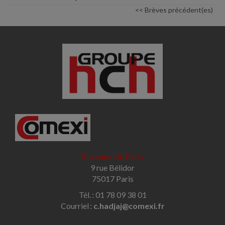
<< Brèves précédent(es)
Bureaux de Paris
9 rue Bélidor
75017 Paris
Tél. : 01 78 09 38 01
Courriel :
c.hadjaj@comexi.fr