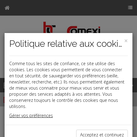
×
Politique relative aux cookies
Comme tous les sites de confiance, ce site utilise des
a
j
b
cookies. Les cookies vous permettent de vous connecter
en tout sécurité, de sauvegarder vos préférences (veille,
newsletter, recherche, etc.). Ils nous permettent également
Base documentaire
de mieux vous connaitre pour mieux vous servir et vous
proposer des services adaptés à vos attentes. Vous
Dépêches
conserverez toujours le contrôle des cookies que nous
utilisons.
Gérer vos préférences
Liste des dernières dépêches
Acceptez et continuez