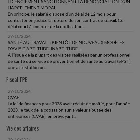
LICENCIEMENT SANCTIONNANT LA DÉNONCIATION D'UN
HARCÈLEMENT MORAL
En principe, le salarié dispose d'un délai de 12 mois pour
contester en justice la rupture de son contrat de travail. Ce
délai court à compter de la notification...
29/10/2024
SANTÉ AU TRAVAIL : BIENTÔT DE NOUVEAUX MODÈLES
D'AVIS D'APTITUDE, INAPTITUDE...
À l'issue de la plupart des visites réalisées par un professionnel
de santé du service de prévention et de santé au travail (SPST),
une attestation ou...
Fiscal TPE
29/10/2024
CVAE
La loi de finances pour 2023 avait réduit de moitié, pour l'année
2023, le taux de la cotisation sur la valeur ajoutée des
entreprises (CVAE), en prévoyant...
Vie des affaires
29/10/2024