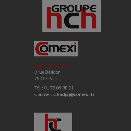
Bureaux de Paris
9 rue Bélidor
75017 Paris
Tél. : 01 78 09 38 01
Courriel :
c.hadjaj@comexi.fr