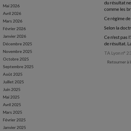
du résultat n
Mai 2026
comme les br
Avril 2026
Ce régime de 
Mars 2026
Selon la doct
Février 2026
Janvier 2026
Ce n'est pas 
de résultat. L
Décembre 2025
Novembre 2025
TA Lyon n° 2
Octobre 2025
Retourner à 
Septembre 2025
Août 2025
Juillet 2025
Juin 2025
Mai 2025
Avril 2025
Mars 2025
Février 2025
Janvier 2025