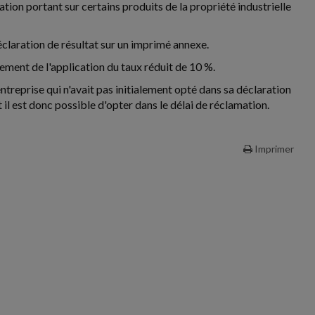
tion portant sur certains produits de la propriété industrielle
éclaration de résultat sur un imprimé annexe.
vement de l'application du taux réduit de 10 %.
ntreprise qui n'avait pas initialement opté dans sa déclaration
t il est donc possible d'opter dans le délai de réclamation.
Imprimer