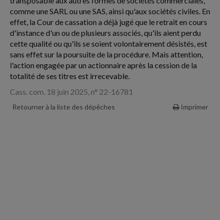
transposable aux autres formes de sociétés commerciales,
comme une SARL ou une SAS, ainsi qu'aux sociétés civiles. En
effet, la Cour de cassation a déjà jugé que le retrait en cours
d'instance d'un ou de plusieurs associés, qu'ils aient perdu
cette qualité ou qu'ils se soient volontairement désistés, est
sans effet sur la poursuite de la procédure. Mais attention,
l'action engagée par un actionnaire après la cession de la
totalité de ses titres est irrecevable.
Cass. com. 18 juin 2025, n° 22-16781
Retourner à la liste des dépêches
Imprimer