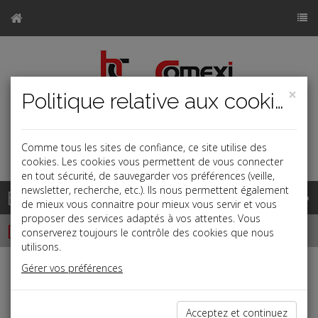
×
Politique relative aux cookies
Comme tous les sites de confiance, ce site utilise des
a
j
b
cookies. Les cookies vous permettent de vous connecter
en tout sécurité, de sauvegarder vos préférences (veille,
newsletter, recherche, etc.). Ils nous permettent également
Base documentaire
de mieux vous connaitre pour mieux vous servir et vous
proposer des services adaptés à vos attentes. Vous
Dépêches
conserverez toujours le contrôle des cookies que nous
utilisons.
Gérer vos préférences
j
a
b
Vie des affaires
Date: 2025-09-02
Acceptez et continuez