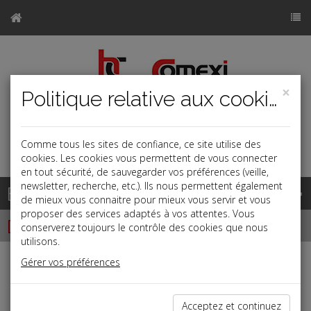
×
Politique relative aux cookies
Comme tous les sites de confiance, ce site utilise des
a
j
b
cookies. Les cookies vous permettent de vous connecter
en tout sécurité, de sauvegarder vos préférences (veille,
newsletter, recherche, etc.). Ils nous permettent également
Base documentaire
de mieux vous connaitre pour mieux vous servir et vous
proposer des services adaptés à vos attentes. Vous
Dépêches
conserverez toujours le contrôle des cookies que nous
utilisons.
Gérer vos préférences
j
a
b
Fiscal TPE
Date: 2026-07-01
Acceptez et continuez