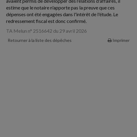
avaient permis de développer des relations d'affaires, il
estime que le notaire n'apporte pas la preuve que ces
dépenses ont été engagées dans l'intérêt de l'étude. Le
redressement fiscal est donc confirmé.
TA Melun n° 2516642 du 29 avril 2026
Retourner à la liste des dépêches
Imprimer