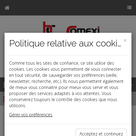
×
Politique relative aux cookies
Comme tous les sites de confiance, ce site utilise des
a
j
b
cookies. Les cookies vous permettent de vous connecter
en tout sécurité, de sauvegarder vos préférences (veille,
newsletter, recherche, etc.). Ils nous permettent également
Base documentaire
de mieux vous connaitre pour mieux vous servir et vous
proposer des services adaptés à vos attentes. Vous
Dépêches
conserverez toujours le contrôle des cookies que nous
utilisons.
Gérer vos préférences
j
a
b
Fiscal TPE
Date: 2026-07-02
Acceptez et continuez