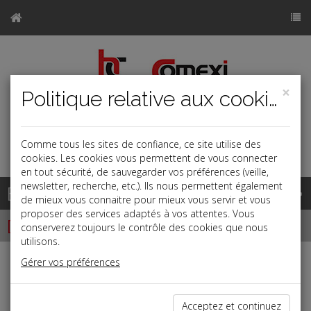
×
Politique relative aux cookies
Comme tous les sites de confiance, ce site utilise des
a
j
b
cookies. Les cookies vous permettent de vous connecter
en tout sécurité, de sauvegarder vos préférences (veille,
newsletter, recherche, etc.). Ils nous permettent également
Base documentaire
de mieux vous connaitre pour mieux vous servir et vous
proposer des services adaptés à vos attentes. Vous
Dépêches
conserverez toujours le contrôle des cookies que nous
utilisons.
Gérer vos préférences
j
a
b
Social
Date: 2026-07-03
Acceptez et continuez